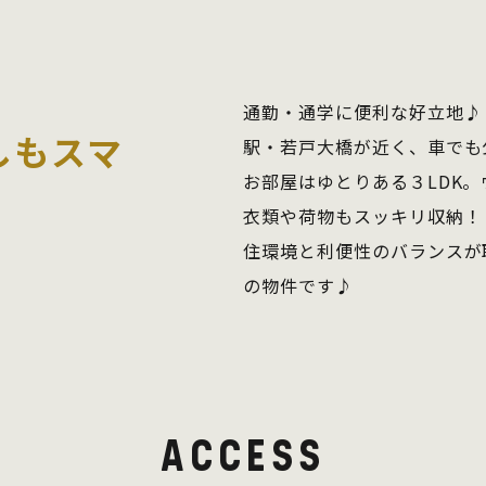
通勤・通学に便利な好立地♪
しもスマ
駅・若戸大橋が近く、車でも
お部屋はゆとりある３LDK
衣類や荷物もスッキリ収納！
住環境と利便性のバランスが
の物件です♪
ACCESS