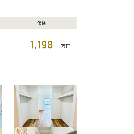
価格
1,198
万円