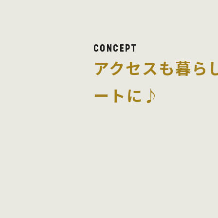
CONCEPT
アクセスも暮ら
ートに♪