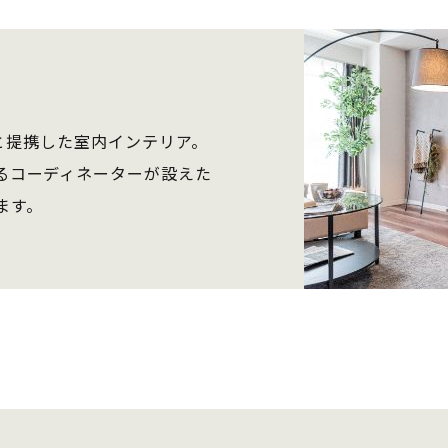
と提携した室内インテリア。
るコーディネーターが設えた
ます。