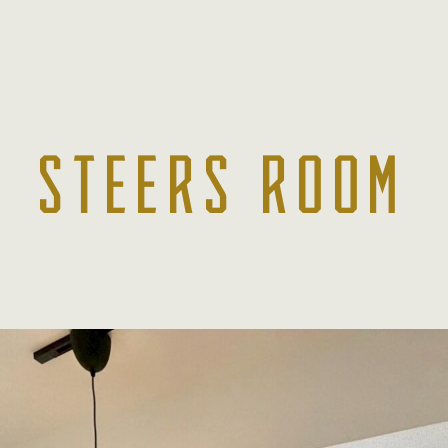
STEERS ROOM