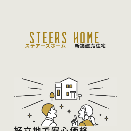
STEERS HOME
ステアーズホーム │
新築建売住宅
好立地で安心価格