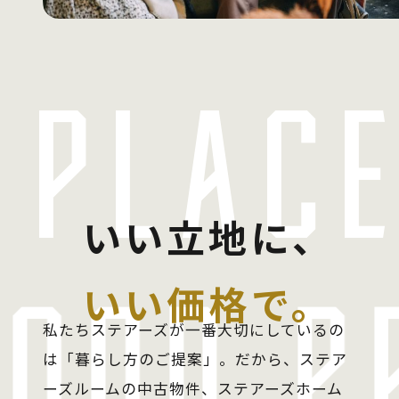
 PLACE
いい立地に、
いい価格で。
GOOD P
私たちステアーズが一番大切にしているの
は「暮らし方のご提案」。だから、ステア
ーズルームの中古物件、ステアーズホーム