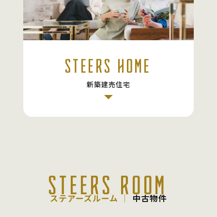
STEERS HOME
新築建売住宅
STEERS ROOM
ステアーズルーム │
中古物件