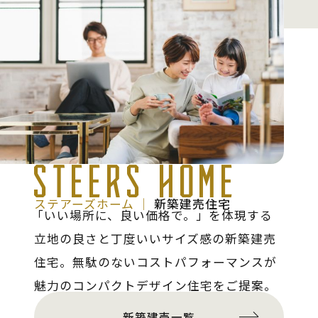
STEERS HOME
ステアーズホーム │
新築建売住宅
「いい場所に、良い価格で。」
を体現する
立地の良さと丁度いいサイズ感の新築建売
住宅。無駄のないコストパフォーマンスが
魅力のコンパクトデザイン住宅をご提案。
新築建売一覧