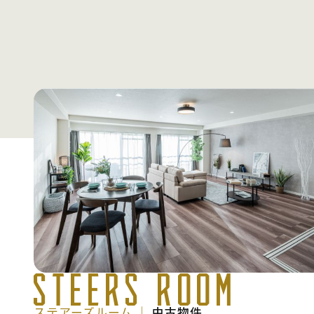
STEERS ROOM
ステアーズルーム │
中古物件