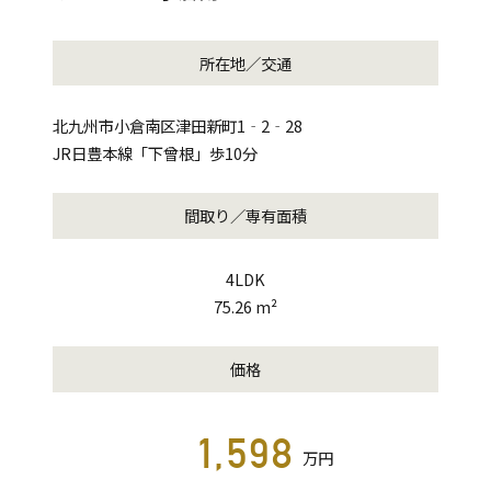
所在地／交通
北九州市小倉南区津田新町1‐2‐28
JR日豊本線「下曾根」歩10分
間取り／専有面積
4LDK
75.26 m²
価格
1,598
万円