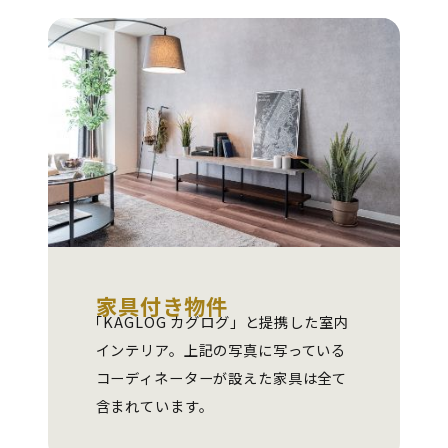
家具付き物件
「KAGLOG カグログ」
と提携した室内
インテリア。上記の写真に写っている
コーディネーターが設えた家具は全て
含まれています。