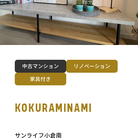
中古マンション
リノベーション
家具付き
KOKURAMINAMI
サンライフ小倉南