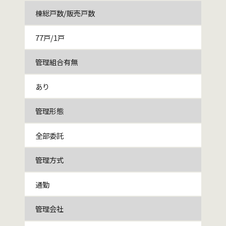
棟総戸数/販売戸数
77戸/1戸
管理組合有無
あり
管理形態
全部委託
管理方式
通勤
管理会社