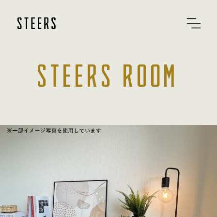
STEERS ROOM