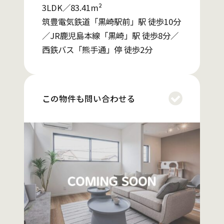
3LDK／83.41m²
筑豊電気鉄道「黒崎駅前」駅 徒歩10分
／JR鹿児島本線「黒崎」駅 徒歩8分／
西鉄バス「熊手通」停 徒歩2分
この物件も問い合わせる