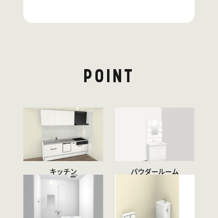
POINT
キッチン
パウダールーム