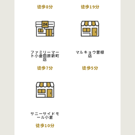
徒歩8分
徒歩19分
ファミリーマー
マルキョウ曽根
ト小倉田原新町
店
店
徒歩7分
徒歩5分
サニーサイドモ
ール小倉
徒歩10分