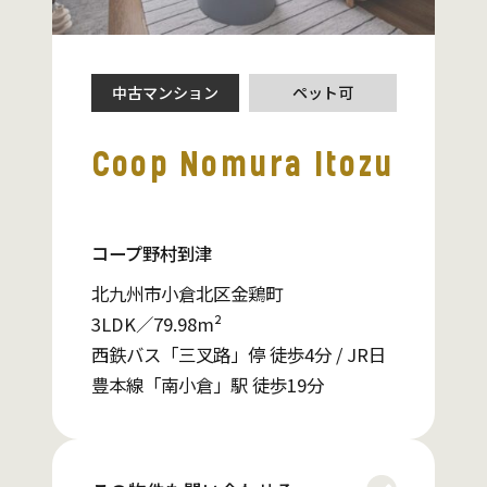
中古マンション
ペット可
Coop Nomura Itozu
コープ野村到津
北九州市小倉北区金鶏町
3LDK／79.98m²
西鉄バス「三叉路」停 徒歩4分 / JR日
豊本線「南小倉」駅 徒歩19分