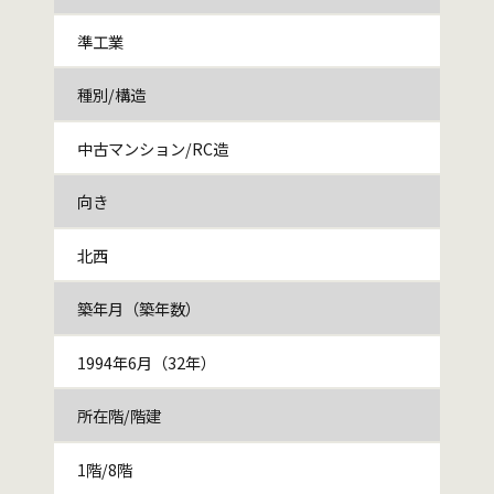
準工業
種別/構造
中古マンション/RC造
向き
北西
築年月（築年数）
1994年6月（32年）
所在階/階建
1階/8階