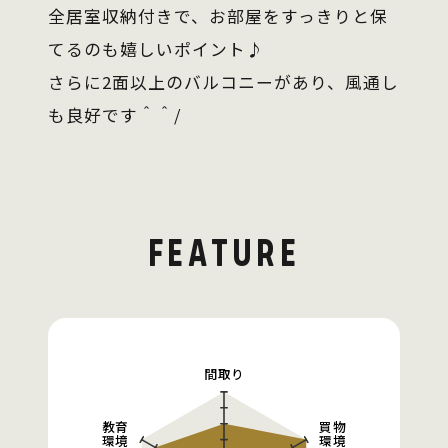
全居室収納付きで、お部屋をすっきりと保
てるのも嬉しいポイント♪
さらに2面以上のバルコニーがあり、風通し
も良好です＾＾/
FEATURE
間取り
教育
買物
環境
環境