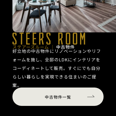
STEERS ROOM
ステアーズルーム │
中古物件
好立地の中古物件にリノベーションやリフ
ォームを施し、全邸のLDKにインテリアを
コーディネートして販売。すぐにでも自分
らしい暮らしを実現できる住まいのご提
案。
中古物件一覧