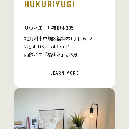
HUKURIYUGI
リヴィエール福柳木205
北九州市戸畑区福柳木1丁目６-２
2階 4LDK／ 74.17 m²
西鉄バス「福柳木」歩3分
LEARN MORE