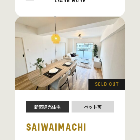
LEARN MORE
SOLD OUT
新築建売住宅
ペット可
SAIWAIMACHI