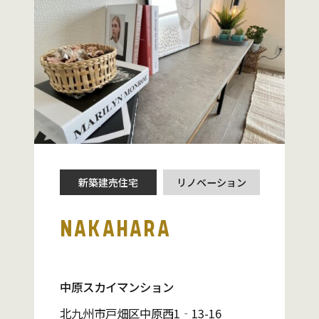
新築建売住宅
リノベーション
NAKAHARA
中原スカイマンション
北九州市戸畑区中原西1‐13-16