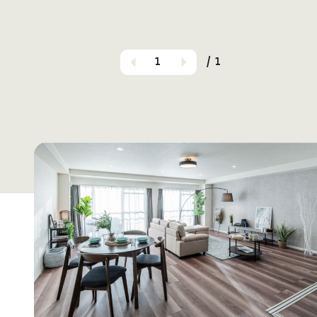
1
/ 1