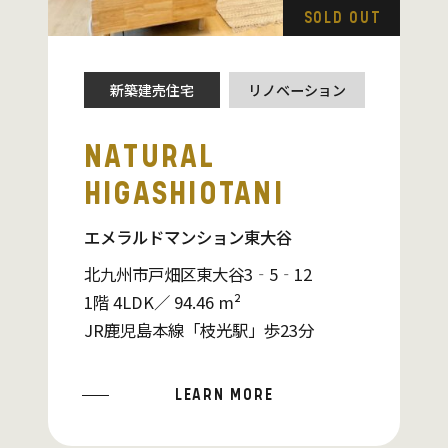
SOLD OUT
新築建売住宅
リノベーション
NATURAL
HIGASHIOTANI
エメラルドマンション東大谷
北九州市戸畑区東大谷3‐5‐12
1階 4LDK／ 94.46 m²
JR鹿児島本線「枝光駅」歩23分
LEARN MORE