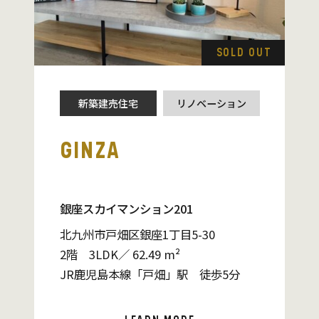
SOLD OUT
新築建売住宅
リノベーション
GINZA
銀座スカイマンション201
北九州市戸畑区銀座1丁目5-30
2階 3LDK／ 62.49 m²
JR鹿児島本線「戸畑」駅 徒歩5分