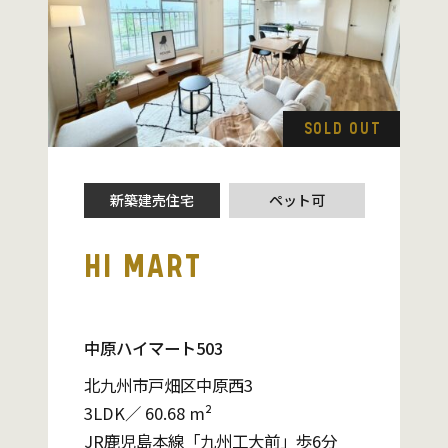
SOLD OUT
新築建売住宅
ペット可
HI MART
中原ハイマート503
北九州市戸畑区中原西3
3LDK／ 60.68 m²
JR鹿児島本線「九州工大前」歩6分