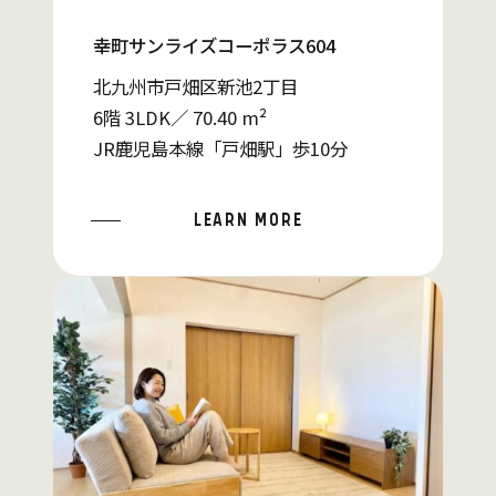
幸町サンライズコーポラス604
北九州市戸畑区新池2丁目
6階 3LDK／ 70.40 m²
JR鹿児島本線「戸畑駅」歩10分
LEARN MORE