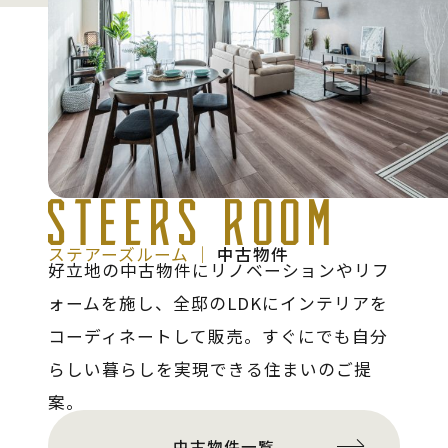
STEERS ROOM
ステアーズルーム │
中古物件
好立地の中古物件にリノベーションやリフ
ォームを施し、全邸のLDKにインテリアを
コーディネートして販売。すぐにでも自分
らしい暮らしを実現できる住まいのご提
案。
中古物件一覧