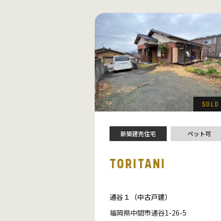
SOLD
新築建売住宅
ペット可
TORITANI
通谷１（中古戸建）
福岡県中間市通谷1-26-5