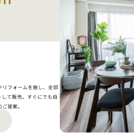
やリフォームを施し、全邸
トして販売。すぐにでも自
のご提案。