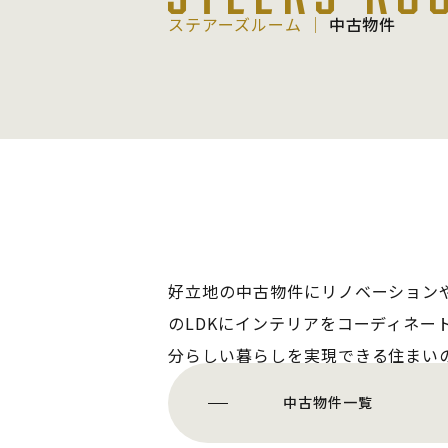
ステアーズルーム │
中古物件
好立地の中古物件にリノベーション
のLDKにインテリアをコーディネー
分らしい暮らしを実現できる住まい
中古物件一覧