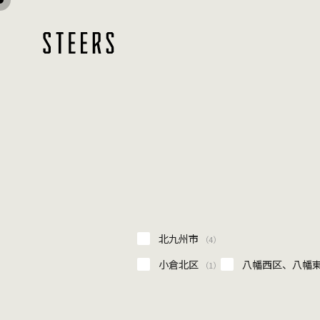
北九州市
（4）
小倉北区
八幡西区、八幡
（1）