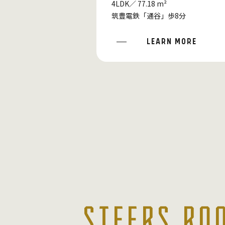
4LDK／ 77.18 m²
筑豊電鉄「通谷」歩8分
LEARN MORE
STEERS RO